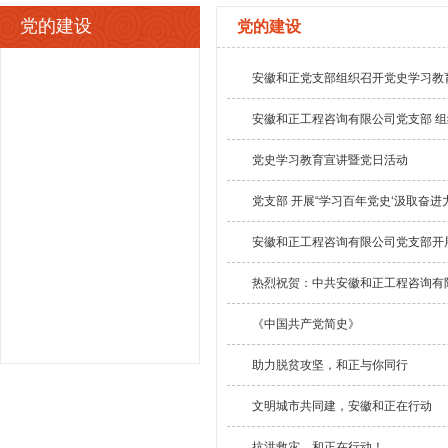
党的建设
党的建设
安徽和正党支部组织召开党史学习教
安徽和正工程咨询有限公司党支部 组
党史学习教育宣讲暨党日活动
党支部 开展“学习百年党史‘汲取奋进
安徽和正工程咨询有限公司党支部开
热烈祝贺：中共安徽和正工程咨询有
《中国共产党简史》
助力脱贫攻坚，和正与你同行
文明城市共同建，安徽和正在行动
抗洪救灾，和正在行动！