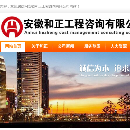
您好，欢迎您访问安徽和正工程咨询有限公司网站！
网站首页
关于和正
公司新闻
服务范围
人力资源