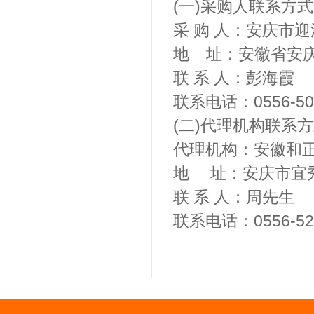
(一)采购人联系方式
采 购 人：安庆市
地 址：安徽省安庆
联 系 人：彭海霞
联系电话：0556-50
(二)代理机构联系
代理机构：安徽和
地 址：安庆市宜
联 系 人：周先生
联系电话：0556-522