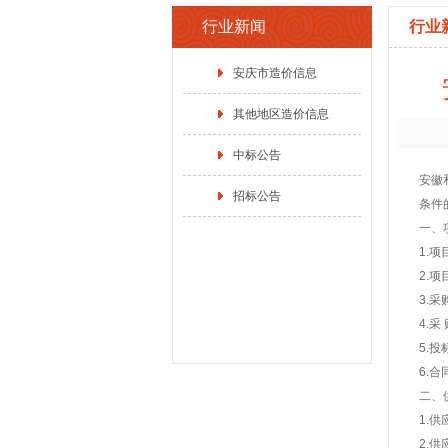
行业新闻
行业
安庆市造价信息
其他地区造价信息
中标公告
安徽
招标公告
条件
一、
1.
2.项
3.
4.
5.
6.
二、
1.
2.