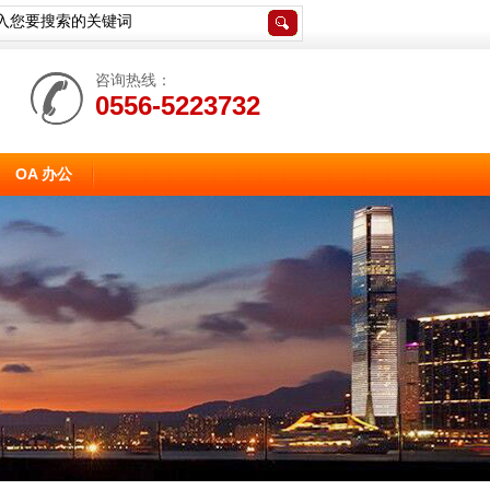
咨询热线：
0556-5223732
OA 办公