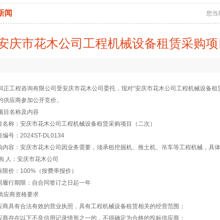
新闻
您当
安庆市花木公司工程机械设备租赁采购项
和正工程咨询有限公司
受安庆市花木公司委托，现对“安庆市花木公司工程机械设备租
的供应商参加公开竞价。
项目名称及内容
项目名称：安庆市花木公司工程机械设备租赁采购项目（二次）
目编号：2024ST-DL0134
采购内容：安庆市花木公司因业务需要，须承租挖掘机、推土机、吊车等工程机械，具
采 购 人：安庆市花木公司
投标限价：100%（按费率报价）
合同履行期限：自合同签订之日起一年
供应商资格要求
供应商具有合法有效的营业执照，具有工程机械设备租赁相关的经营范围；
供应商存在以下不良信用记录情形之一的，不得确定为合格的投标供应商：