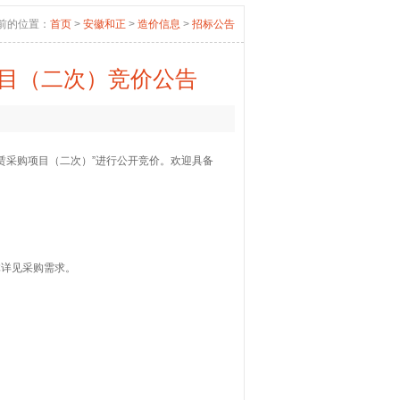
前的位置：
首页
>
安徽和正
>
造价信息
>
招标公告
目（二次）竞价公告
赁采购项目（二次）”进行公开竞价。欢迎具备
体详见采购需求。