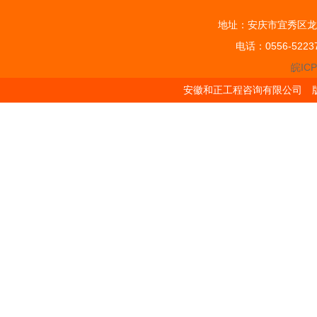
地址：安庆市宜秀区龙
电话：0556-5223
皖ICP
安徽和正工程咨询有限公司 版权所有 Cop