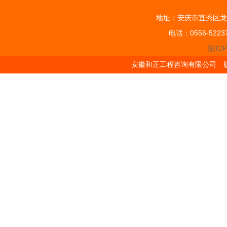
地址：安庆市宜秀区龙
电话：0556-5223
皖ICP
安徽和正工程咨询有限公司 版权所有 Cop