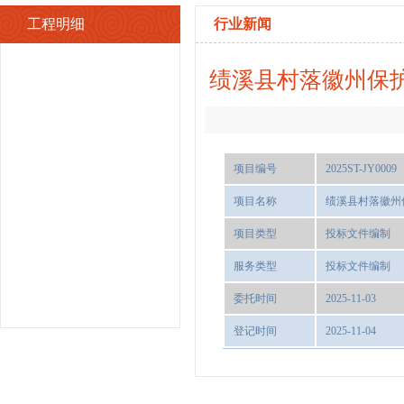
工程明细
行业新闻
绩溪县村落徽州保
项目编号
2025ST-JY0009
项目名称
绩溪县村落徽州
项目类型
投标文件编制
服务类型
投标文件编制
委托时间
2025-11-03
登记时间
2025-11-04